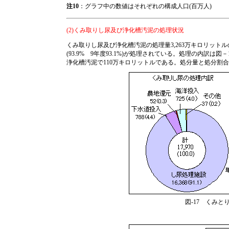
注10
：グラフ中の数値はそれぞれの構成人口(百万人)
(2)くみ取りし尿及び浄化槽汚泥の処理状況
くみ取りし尿及び浄化槽汚泥の処理量3,263万キロリットル
(93.9% 9年度93.1%)が処理されている。処理の内訳
浄化槽汚泥で110万キロリットルである。処分量と処分割合
図-17 くみ