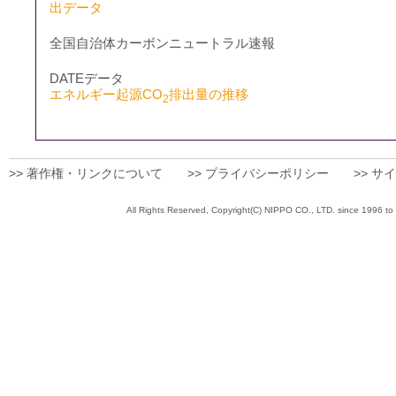
出データ
全国自治体カーボンニュートラル速報
DATEデータ
エネルギー起源CO
排出量の推移
2
>> 著作権・リンクについて
>> プライバシーポリシー
>> サ
All Rights Reserved, Copyright(C) NIPPO CO., 