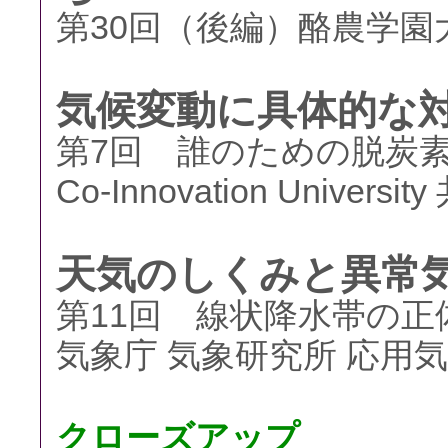
第30回（後編）酪農学
気候変動に具体的な
第7回 誰のための脱炭
Co-Innovation Unive
天気のしくみと異常
第11回 線状降水帯の正
気象庁 気象研究所 応用気
クローズアップ