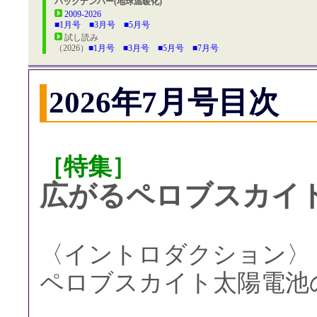
バックナンバー(地球温暖化)
2009-2026
■1月号
■3月号
■5月号
試し読み
（2026）
■1月号
■3月号
■5月号
■7月号
2026年7月号目次
［特集］
広がるペロブスカイ
〈イントロダクション〉
ペロブスカイト太陽電池