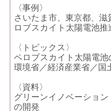
〈事例〉
さいたま市、東京都、滋
ロブスカイト太陽電池推
〈トピックス〉
ペロブスカイト太陽電池
環境省／経済産業省／国
〈資料〉
グリーンイノベーション
の開発