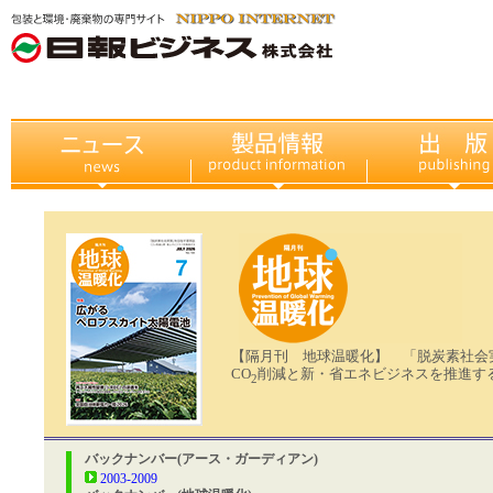
【隔月刊 地球温暖化】 「脱炭素社会
CO
削減と新・省エネビジネスを推進す
2
バックナンバー(アース・ガーディアン)
2003-2009