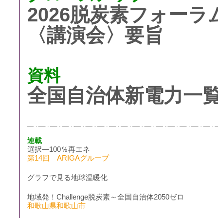
2026脱炭素フォーラムw
〈講演会〉要旨
資料
全国自治体新電力一覧2
連載
選択―100％再エネ
第14回 ARIGAグループ
グラフで見る地球温暖化
地域発！Challenge脱炭素～全国自治体2050ゼロ
和歌山県和歌山市