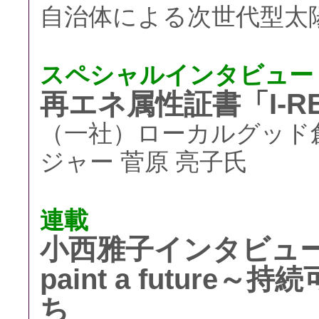
自治体による次世代型太
スペシャルインタビュー
再エネ属性証書「I-R
（一社）ローカルグッド創成
ジャー 菅原 亮子氏
連載
小西雅子インタビュ
paint a futur
ち