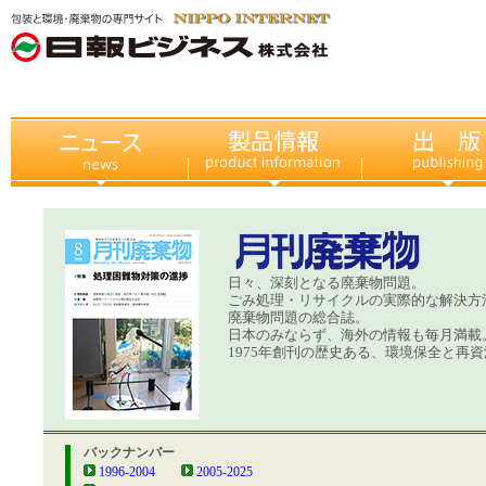
日々、深刻となる廃棄物問題。
ごみ処理・リサイクルの実際的な解決方
廃棄物問題の総合誌。
日本のみならず、海外の情報も毎月満載
1975年創刊の歴史ある、環境保全と再資
バックナンバー
1996-2004
2005-2025