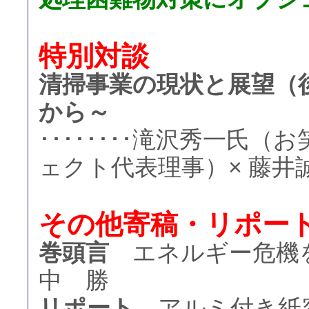
特別対談
清掃事業の現状と展望（
から～
････････滝沢秀一氏
ェクト代表理事）× 藤井
その他寄稿・リポー
巻頭言
エネルギー危機を救
中 勝
リポート
アルミ付き紙