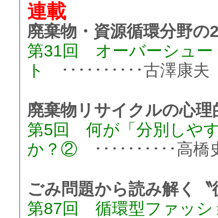
連載
廃棄物・資源循環分野の2
第31回 オーバーシュ
ト
･･････････古澤康夫
廃棄物リサイクルの心理
第5回 何が「分別しや
か？②
･･････････高
ごみ問題から読み解く〝
第87回 循環型ファッ