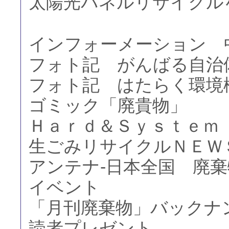
太陽光パネルリサイクル
インフォーメーション 
フォト記 がんばる自治
フォト記 はたらく環境
ゴミック「廃貴物」
Ｈａｒｄ＆Ｓｙｓｔｅｍ
生ごみリサイクルＮＥＷ
アンテナ-日本全国 廃
イベント
「月刊廃棄物」バックナ
読者プレゼント