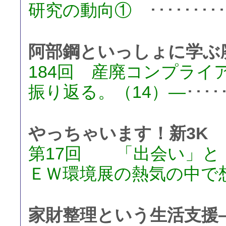
研究の動向①
･･･････
阿部鋼といっしょに学ぶ
184回 産廃コンプライ
振り返る。（14）―
･･･
やっちゃいます！新3K
第17回 「出会い」と「
ＥＷ環境展の熱気の中で
家財整理という生活支援