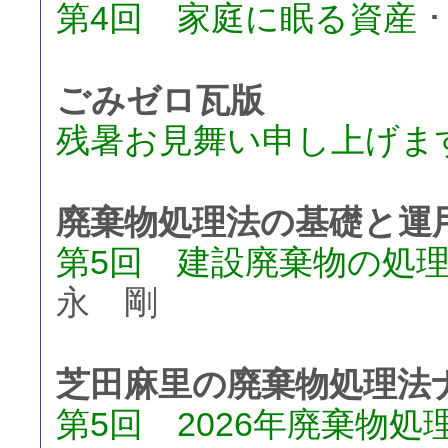
第4回 家庭に眠る資産
･
ごみゼロ瓦版
残暑お見舞い申し上げま
廃棄物処理法の基礎と運
第5回 建設廃棄物の処
永 剛
芝田麻里の廃棄物処理法
第5回 2026年廃棄物