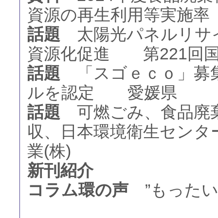
資源の再生利用等実施率
話題
太陽光パネルリサイ
資源化促進 第221回
話題
「スゴｅｃｏ」募集
ルを認定 愛媛県
話題
可燃ごみ、食品廃棄
収、日本環境衛生センタ
業(株)
新刊紹介
コラム環の声
”もったい