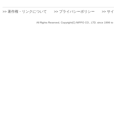
>> 著作権・リンクについて
>> プライバシーポリシー
>> サ
All Rights Reserved, Copyright(C) NIPPO CO., 