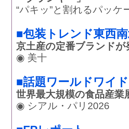
“パキッ”と割れるパッケ
■包装トレンド東西南
京土産の定番ブランドが発
◉ 美十
■話題ワールドワイド
世界最大規模の食品産業
◉ シアル・パリ2026