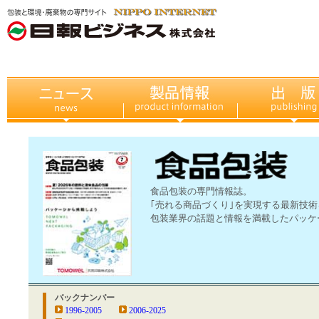
食品包装の専門情報誌。
｢売れる商品づくり｣を実現する最新技術
包装業界の話題と情報を満載したパッケ
バックナンバー
1996-2005
2006-2025