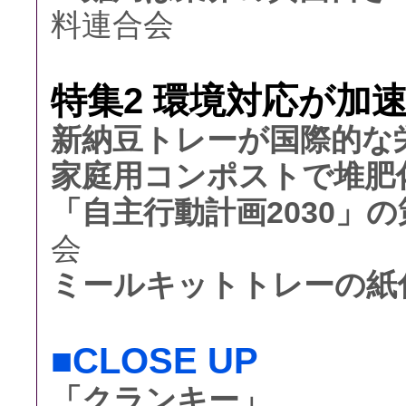
料連合会
特集2 環境対応が加速
新納豆トレーが国際的な
家庭用コンポストで堆肥
「自主行動計画2030」
会
ミールキットトレーの紙
■CLOSE UP
「クランキー」