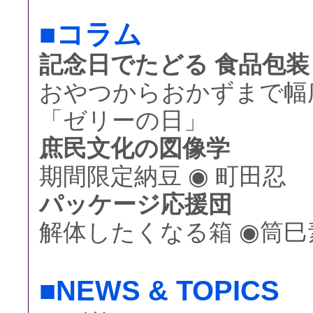
■コラム
記念日でたどる 食品包装
おやつからおかずまで幅広
「ゼリーの日」
庶民文化の図像学
期間限定納豆 ◉ 町田忍
パッケージ応援団
解体したくなる箱 ◉筒巳
■NEWS & TOPICS