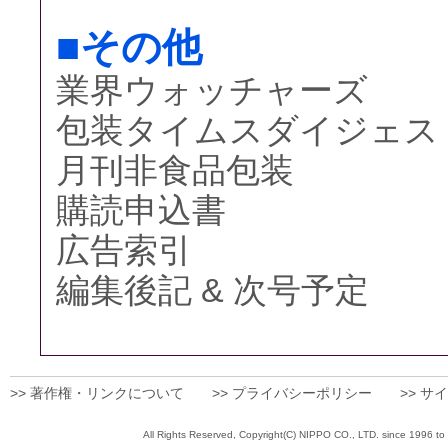
■その他
業界ウォッチャーズ
包装タイムスダイジェス
月刊非食品包装
購読申込書
広告索引
編集後記 & 次号予定
>> 著作権・リンクについて
>> プライバシーポリシー
>> サ
All Rights Reserved, Copyright(C) NIPPO CO., 