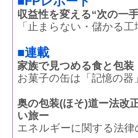
■FPレポート
収益性を変える“次の一手
「止まらない・儲かる工場
■連載
家族で見つめる食と包装
お菓子の缶は「記憶の器」
奥の包装(ほそ)道ー法改
い旅ー
エネルギーに関する法律の