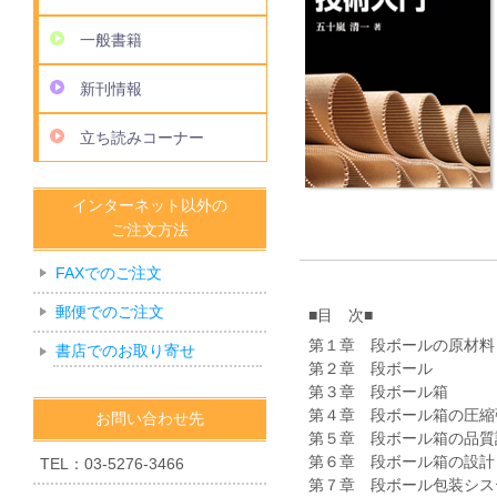
一般書籍
新刊情報
立ち読みコーナー
インターネット以外の
ご注文方法
FAXでのご注文
郵便でのご注文
■目 次■
第１章 段ボールの原材料
書店でのお取り寄せ
第２章 段ボール
第３章 段ボール箱
第４章 段ボール箱の圧縮
お問い合わせ先
第５章 段ボール箱の品質
第６章 段ボール箱の設計
TEL：03-5276-3466
第７章 段ボール包装シス