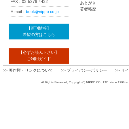
FAX：03-5276-4432
あとがき
著者略歴
E-mail：
book@nippo.co.jp
【新刊情報】
希望の方はこちら
【必ずお読み下さい】
ご利用ガイド
>> 著作権・リンクについて
>> プライバシーポリシー
>> サ
All Rights Reserved, Copyright(C) NIPPO CO., 