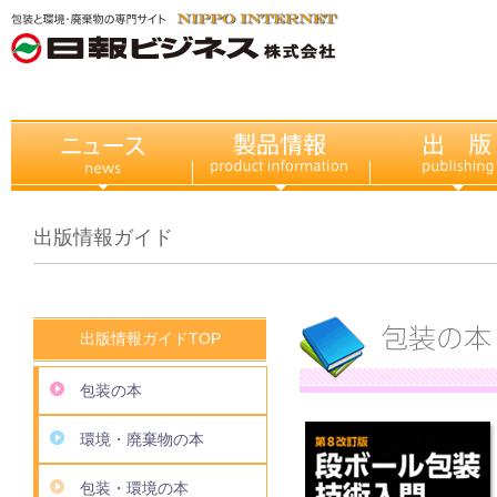
出版情報ガイド
出版情報ガイドTOP
包装の本
環境・廃棄物の本
包装・環境の本