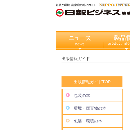
出版情報ガイド
出版情報ガイドTOP
包装の本
環境・廃棄物の本
包装・環境の本