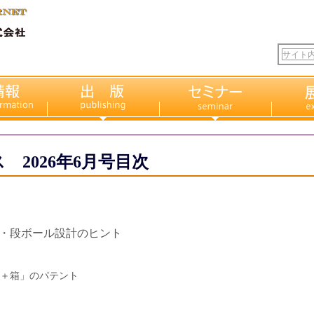
 2026年6月号目次
・段ボール設計のヒント
＋箱」のパテント