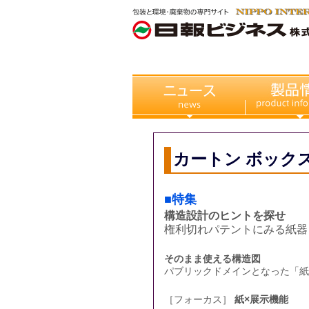
カートン ボックス
■特集
構造設計のヒントを探せ
権利切れパテントにみる紙器
そのまま使える構造図
パブリックドメインとなった「紙
［フォーカス］
紙×展示機能