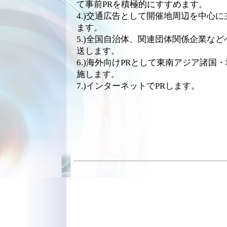
て事前PRを積極的にすすめます。
4.)交通広告として開催地周辺を中心
ます。
5.)全国自治体、関連団体関係企業な
送します。
6.)海外向けPRとして東南アジア諸国
施します。
7.)インターネットでPRします。