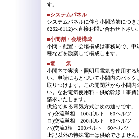
す。
■システムパネル
システムパネルに伴う小間装飾につきまし
6262-6112)へ直接お問い合わせ下さい
■小間割・会場構成
小間・配置・会場構成は事務局で、申
種などを勘案して構成します。
■電 気
小間内で実演・照明用電気を使用する
い。申請にもとづいて小間内のバック
取りつけます。この開閉器から小間内
い。なお電気使用料・供給幹線工事費
請求いたします。
供給できる電気方式は次の通りです。
イ)交流単相 100ボルト 60ヘルツ
ロ)交流単相 200ボルト 60ヘルツ
ハ)交流3相 200ボルト 60ヘルツ
上記以外の特殊電圧は供給できません