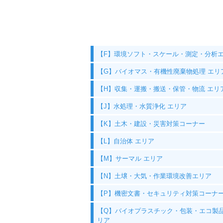
【F】環境ソフト・スケール・測定・分析
【G】バイオマス・有機性廃棄物処理 エリ
【H】収集・運搬・搬送・保管・物流 エリ
【J】水処理・水質浄化 エリア
【K】土木・建設・災害対策コーナー
【L】自治体 エリア
【M】サーマル エリア
【N】土壌・大気・作業環境改善エリア
【P】機密文書・セキュリティ対策コーナ
【Q】バイオプラスチック・包装・エコ製品
リア