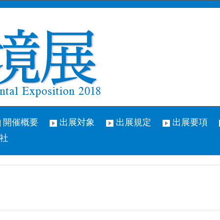
開催概要
出展対象
出展規定
出展要項
社