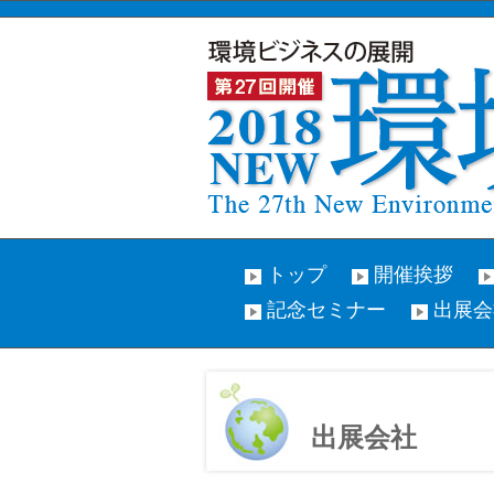
トップ
開催挨拶
記念セミナー
出展会
出展会社