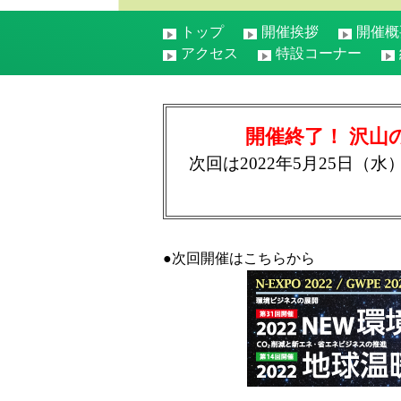
トップ
開催挨拶
開催概
アクセス
特設コーナー
開催終了！ 沢山
次回は2022年5月25日（
●次回開催はこちらから