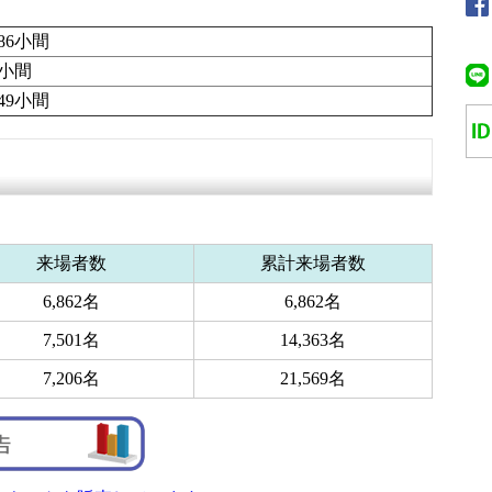
786小間
3小間
849小間
来場者数
累計来場者数
6,862名
6,862名
7,501名
14,363名
7,206名
21,569名