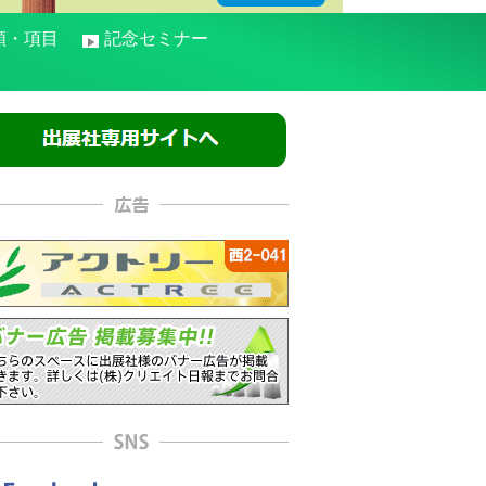
類・項目
記念セミナー