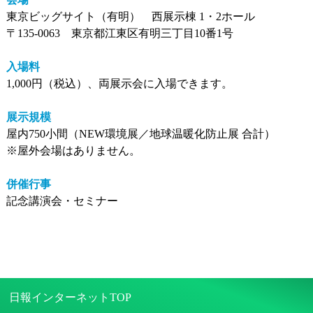
東京ビッグサイト（有明） 西展示棟 1・2ホール
〒135-0063 東京都江東区有明三丁目10番1号
入場料
1,000円（税込）、両展示会に入場できます。
展示規模
屋内750小間（NEW環境展／地球温暖化防止展 合計）
※屋外会場はありません。
併催行事
記念講演会・セミナー
日報インターネットTOP