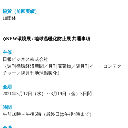
協賛（前回実績）
18団体
◇NEW環境展 / 地球温暖化防止展 共通事項
主催
日報ビジネス株式会社
（週刊循環経済新聞／月刊廃棄物／隔月刊イー・コンテク
チャー／隔月刊地球温暖化）
会期
2021年3月17日（水）～3月19日（金）3日間
時間
午前10時～午後5時（最終日は午後4時まで）
会場