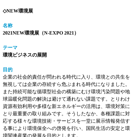
◇NEW環境展
名称
2021NEW環境展（N-EXPO 2021）
テーマ
環境ビジネスの展開
目的
企業の社会的責任が問われる時代に入り、環境との共生を
無視しては企業の存続すら危ぶまれる時代になりました。
また持続可能な循環型社会の構築にむけ環境汚染問題や地
球温暖化問題の解決は避けて通れない課題です。とりわけ
資源有効利用や多様な新エネルギーの活用は、環境対策に
とり最重要の取り組みです。そうしたなか、各種課題に対
応する様々な環境技術・サービスを一堂に展示情報発信す
る事により環境保全への啓発を行い、国民生活の安定と環
境関連産業の発展を目的とします。