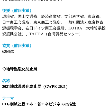
後援（前回実績）
環境省、国土交通省、経済産業省、文部科学省、東京都、
日本商工会議所、東京商工会議所、一般社団法人廃棄物資
源循環学会、在日ドイツ商工会議所、KOTRA（大韓貿易投
資振興公社）、TAITRA（台湾貿易センター）
協賛（前回実績）
62団体
◇地球温暖化防止展
名称
2021地球温暖化防止展（GWPE 2021）
テーマ
CO
削減と新エネ・省エネビジネスの推進
2