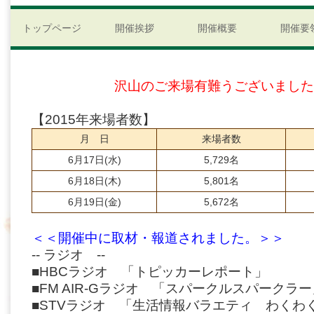
トップページ
開催挨拶
開催概要
開催要
沢山のご来場有難うございました
【2015年来場者数】
月 日
来場者数
6月17日(水)
5,729名
6月18日(木)
5,801名
6月19日(金)
5,672名
＜＜開催中に取材・報道されました。＞＞
-- ラジオ --
■HBCラジオ 「トピッカーレポート」
■FM AIR-Gラジオ 「スパークルスパークラー
■STVラジオ 「生活情報バラエティ わくわ