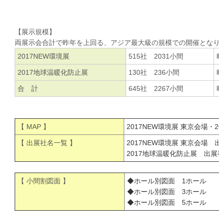
【展示規模】
両展示会合計で昨年を上回る、アジア最大級の規模での開催とな
2017NEW環境展
515社 2031小間
2017地球温暖化防止展
130社 236小間
合 計
645社 2267小間
【 MAP 】
2017NEW環境展 東京会場・
【 出展社名一覧 】
2017NEW環境展 東京会場
2017地球温暖化防止展 出
【 小間割図面 】
◆ホール別図面 1ホール
◆ホール別図面 3ホール
◆ホール別図面 5ホール