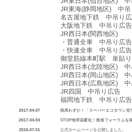
JR東日本(仙台地区) 
JR東海(静岡地区) 中
名古屋地下鉄 中吊り広
大阪地下鉄 中吊り広告
JR西日本(関西地区)
・普通全車 中吊り広告
・快速全車 中吊り広告
御堂筋線本町駅 単貼り
JR西日本(北陸地区) 
JR西日本(岡山地区) 
JR西日本(広島地区) 
JR四国 中吊り広告
福岡地下鉄 中吊り広告
2017.04.07
残席わずか！「スーパーエコタウン見学会」
2017.04.03
STOP地球温暖化！推進フォーラムを
2016.07.01
公式ホームページを公開しました。