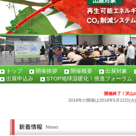
トップ
開催挨拶
開催概要
出展対象
出展申込み
STOP地球温暖化！推進フォーラム
開催終了！沢山
2018年の開催は2018年5月22日