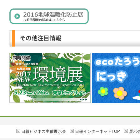
日報ビジネス主催展示会
日報インターネットTOP
展示