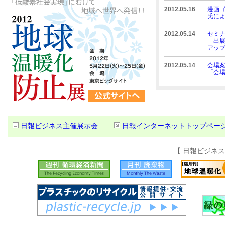
2012.05.16
漫画
氏に
2012.05.14
セミ
「出
アッ
2012.05.14
会場
「会場
日報ビジネス主催展示会
日報インターネットトップペー
【 日報ビジネ